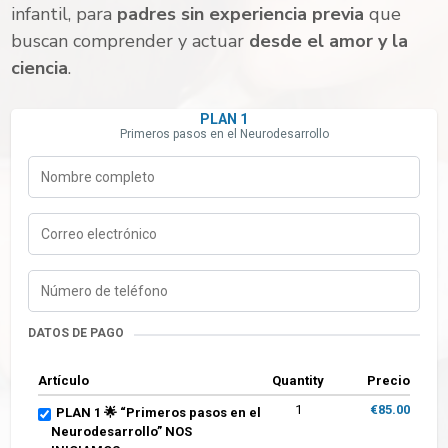
infantil, para
padres sin experiencia previa
que
buscan comprender y actuar
desde el amor y la
ciencia
.
PLAN 1
Primeros pasos en el Neurodesarrollo
DATOS DE PAGO
Artículo
Quantity
Precio
1
€85.00
PLAN 1 🌟 “Primeros pasos en el
Neurodesarrollo” NOS