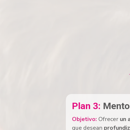
Plan 3:
Mentor
Objetivo:
Ofrecer
un 
que desean
profundiz