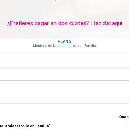
¿Prefieres pagar en dos cuotas?,
Haz clic aquí
PLAN 3
Mentoría de Neurodesarrollo en Familia
Quant
1
Neurodesarrollo en Familia"