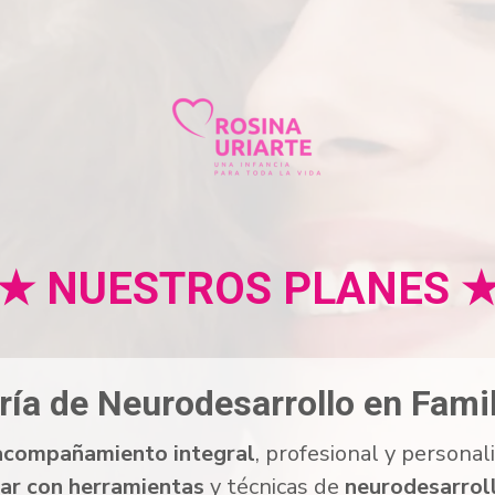
★ NUESTROS PLANES 
ía de Neurodesarrollo en Famil
acompañamiento integral
, profesional y personal
ar con herramientas
y técnicas de
neurodesarrol